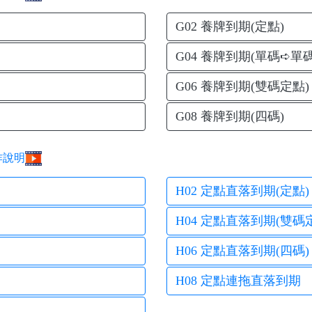
G02 養牌到期(定點)
G04 養牌到期(單碼➪單碼
G06 養牌到期(雙碼定點)
G08 養牌到期(四碼)
作說明
H02 定點直落到期(定點)
H04 定點直落到期(雙碼
H06 定點直落到期(四碼)
H08 定點連拖直落到期