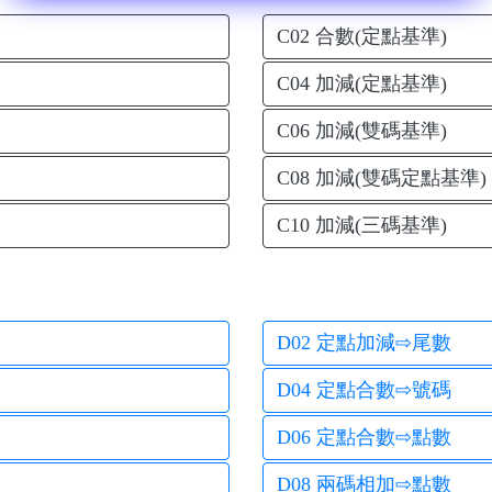
C02 合數(定點基準)
C04 加減(定點基準)
C06 加減(雙碼基準)
C08 加減(雙碼定點基準)
C10 加減(三碼基準)
D02 定點加減⇨尾數
D04 定點合數⇨號碼
D06 定點合數⇨點數
D08 兩碼相加⇨點數