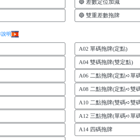
🔵 差數定位加減
🔵 雙重差數拖牌
作說明
A02 單碼拖牌(定點)
A04 雙碼拖牌(雙定點)
A06 二點拖牌(定點➪單碼
A08 二點拖牌(定點➪雙碼
A10 二點拖牌(雙碼➪雙碼
A12 三點拖牌(單碼➪單
A14 四碼拖牌