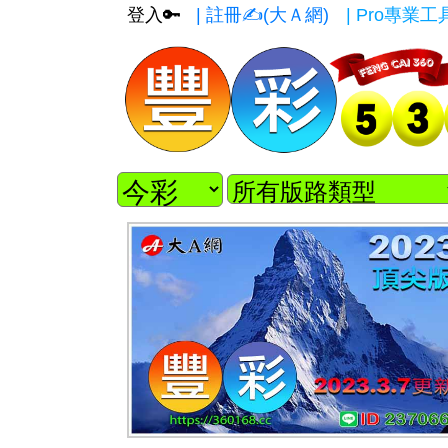
登入🔑
| 註冊✍(大Ａ網)
| Pro專業工